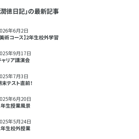
「潤徳日記」の最新記事
2026年6月2日
【美術コース】2年生校外学習
2025年9月17日
キャリア講演会
2025年7月3日
期末テスト直前！
2025年6月20日
１年生授業風景
2025年5月24日
２年生校外授業