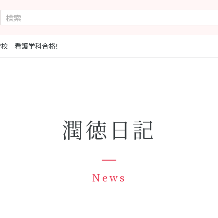
校 看護学科合格！
潤徳日記
News