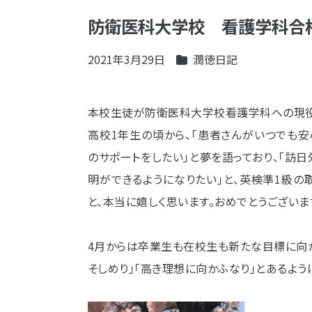
防衛医科大学校 看護学科合
2021年3月29日
潤徳日記
本校生徒が防衛医科大学校看護学科への現役
高校1年生の頃から、「患者さんがいつでも
のサポートをしたい」と夢を語っており、「訪
明ができるようになりたい」と、英検準1級
と、本当に嬉しく思います。おめでとうございま
4月からは卒業生も在校生も新たな目標に向
そしめり」「高き理想に向かふなり」とあるよう