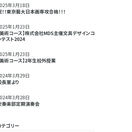
2025年3月18日
祝！！東京藝大日本画専攻合格！！！
2025年1月23日
【美術コース】株式会社MDS主催文具デザインコ
ンテスト2024
2025年1月23日
【美術コース】2年生校外授業
2024年3月29日
校長室より
2024年3月28日
吹奏楽部定期演奏会
カテゴリー