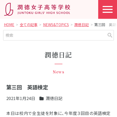
HOME
全ての記事
NEWS&TOPICS
潤徳日記
第三回 英語
潤徳日記
News
第三回 英語検定
2021年1月24日
潤徳日記
本日は校内で全生徒を対象に、今年度３回目の英語検定