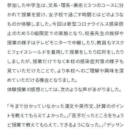
参加した中学生は、文系・理系・美術と３つのコースに分
かれて授業を受け、女子校で過ごす時間とはどのような
ものか体験しました。今回は新型コロナウイルス感染防
止のため５０組限定での実施となり、校長先生の挨拶や
授業の様子はテレビモニターで中継したり、教員もマスク
とフェイスシールドを着用して授業をしたり応対をしたり
しましたが、授業だけでなく本校の感染症対策の様子も
見ていただけたことで、より本校へのご理解や興味を深
めていただける機会となりました。
体験授業の感想としては、次のような声があがりました。
「今まで分かっていなかった漢文や英作文、計算のポイン
トを教えてもらえてよかった。」「苦手だったところをちょう
ど授業で教えてもらえて、できるようになった。」「デッサン