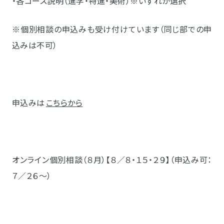
・各コース説明（進学・特進・美術）※いずれか選択
※個別相談の申込みも受け付けています（同じ部での申
込みは不可）
申込みは
こちらから
オンライン個別相談（８月）【８／８・１５・２９】（申込み可：
７／２６～）