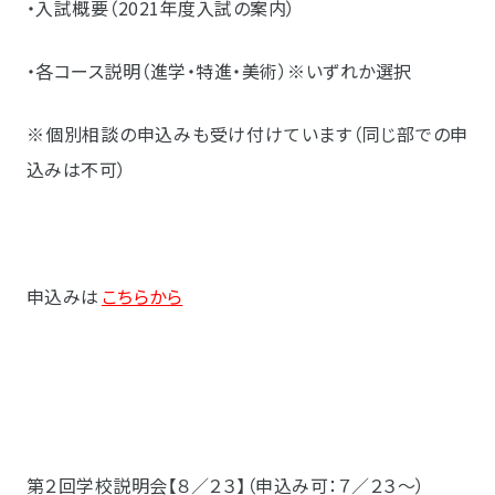
・入試概要（2021年度入試の案内）
・各コース説明（進学・特進・美術）※いずれか選択
※個別相談の申込みも受け付けています（同じ部での申
込みは不可）
申込みは
こちらから
第２回学校説明会【８／２３】（申込み可：７／２３～）