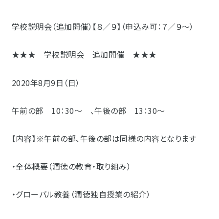
学校説明会（追加開催）【８／９】（申込み可：７／９～）
★★★ 学校説明会 追加開催 ★★★
2020年8月9日（日）
午前の部 10：30～ 、午後の部 13：30～
【内容】※午前の部、午後の部は同様の内容となります
・全体概要（潤徳の教育・取り組み）
・グローバル教養（潤徳独自授業の紹介）