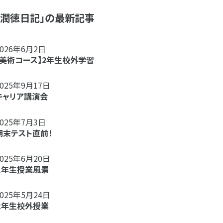
「潤徳日記」の最新記事
2026年6月2日
【美術コース】2年生校外学習
2025年9月17日
キャリア講演会
2025年7月3日
期末テスト直前！
2025年6月20日
１年生授業風景
2025年5月24日
２年生校外授業