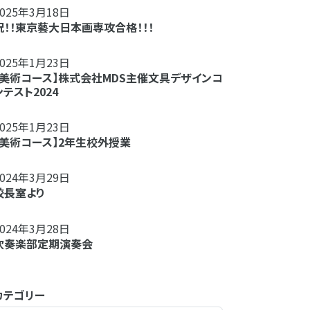
2025年3月18日
祝！！東京藝大日本画専攻合格！！！
2025年1月23日
【美術コース】株式会社MDS主催文具デザインコ
ンテスト2024
2025年1月23日
【美術コース】2年生校外授業
2024年3月29日
校長室より
2024年3月28日
吹奏楽部定期演奏会
カテゴリー