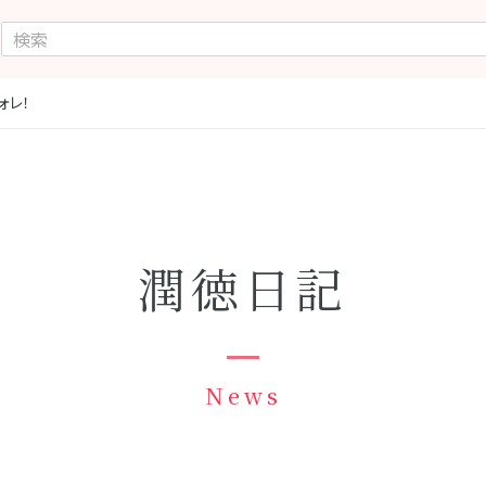
ォレ！
潤徳日記
News