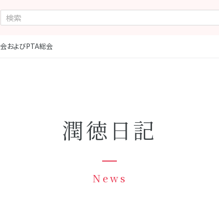
者会およびPTA総会
潤徳日記
News