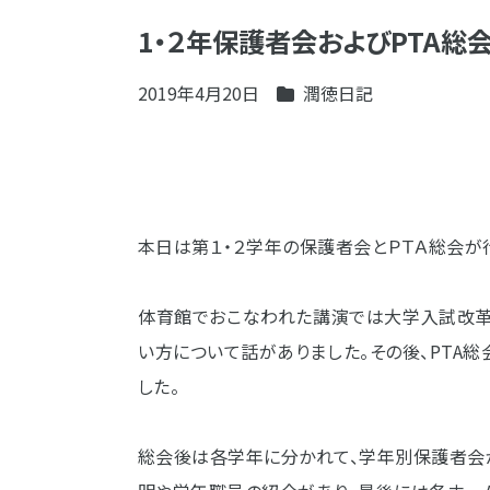
1・２年保護者会およびPTA総
2019年4月20日
潤徳日記
本日は第１・２学年の保護者会とＰＴＡ総会が
体育館でおこなわれた講演では大学入試改革
い方について話がありました。その後、PTA
した。
総会後は各学年に分かれて、学年別保護者会