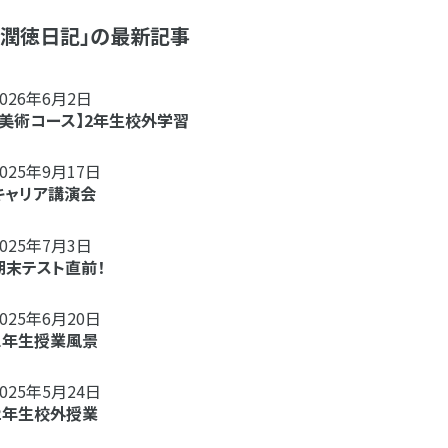
「潤徳日記」の最新記事
2026年6月2日
【美術コース】2年生校外学習
2025年9月17日
キャリア講演会
2025年7月3日
期末テスト直前！
2025年6月20日
１年生授業風景
2025年5月24日
２年生校外授業