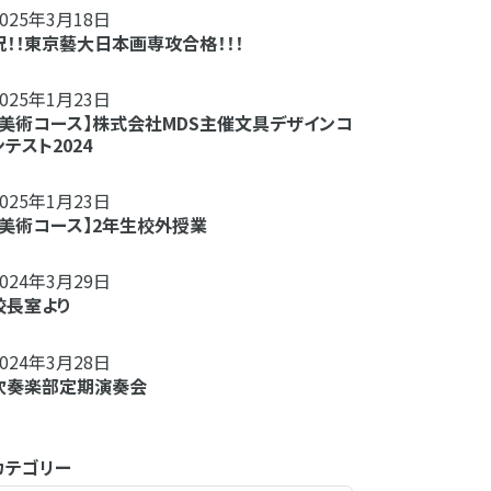
2025年3月18日
祝！！東京藝大日本画専攻合格！！！
2025年1月23日
【美術コース】株式会社MDS主催文具デザインコ
ンテスト2024
2025年1月23日
【美術コース】2年生校外授業
2024年3月29日
校長室より
2024年3月28日
吹奏楽部定期演奏会
カテゴリー